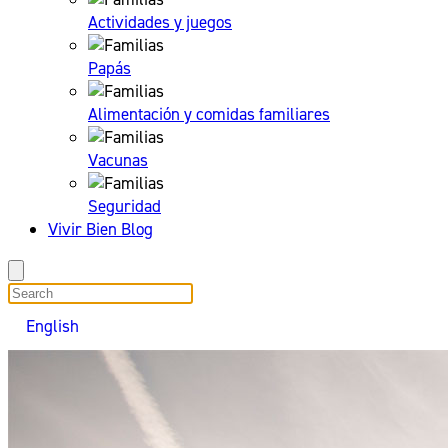
Actividades y juegos
Papás
Alimentación y comidas familiares
Vacunas
Seguridad
Vivir Bien Blog
search
English