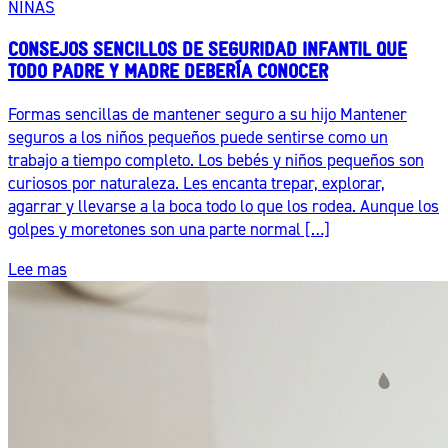
NIÑAS
CONSEJOS SENCILLOS DE SEGURIDAD INFANTIL QUE
TODO PADRE Y MADRE DEBERÍA CONOCER
Formas sencillas de mantener seguro a su hijo Mantener
seguros a los niños pequeños puede sentirse como un
trabajo a tiempo completo. Los bebés y niños pequeños son
curiosos por naturaleza. Les encanta trepar, explorar,
agarrar y llevarse a la boca todo lo que los rodea. Aunque los
golpes y moretones son una parte normal […]
Lee mas