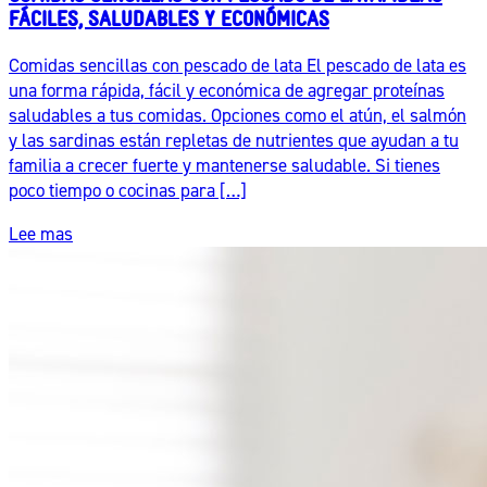
FÁCILES, SALUDABLES Y ECONÓMICAS
Comidas sencillas con pescado de lata El pescado de lata es
una forma rápida, fácil y económica de agregar proteínas
saludables a tus comidas. Opciones como el atún, el salmón
y las sardinas están repletas de nutrientes que ayudan a tu
familia a crecer fuerte y mantenerse saludable. Si tienes
poco tiempo o cocinas para […]
Lee mas