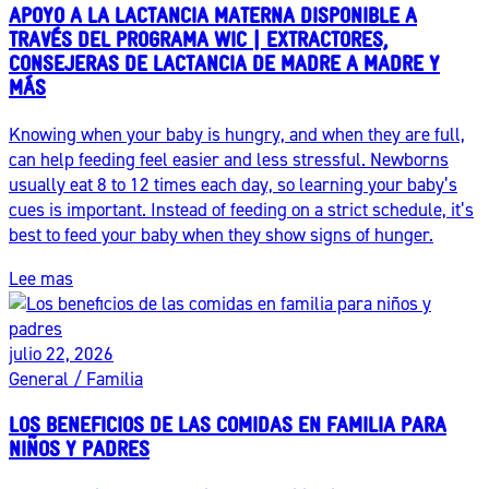
APOYO A LA LACTANCIA MATERNA DISPONIBLE A
TRAVÉS DEL PROGRAMA WIC | EXTRACTORES,
CONSEJERAS DE LACTANCIA DE MADRE A MADRE Y
MÁS
Knowing when your baby is hungry, and when they are full,
can help feeding feel easier and less stressful. Newborns
usually eat 8 to 12 times each day, so learning your baby’s
cues is important. Instead of feeding on a strict schedule, it’s
best to feed your baby when they show signs of hunger.
Lee mas
julio 22, 2026
General / Familia
LOS BENEFICIOS DE LAS COMIDAS EN FAMILIA PARA
NIÑOS Y PADRES