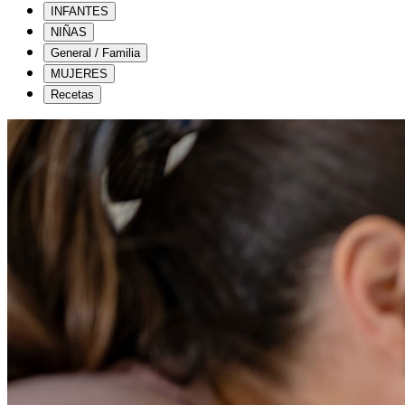
INFANTES
NIÑAS
General / Familia
MUJERES
Recetas