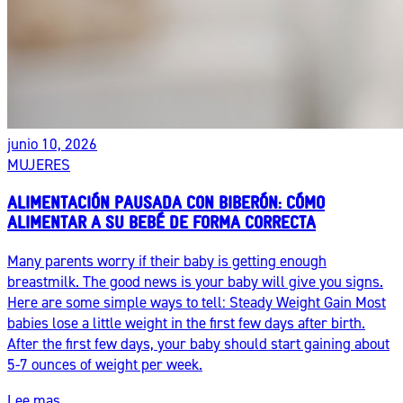
junio 10, 2026
MUJERES
ALIMENTACIÓN PAUSADA CON BIBERÓN: CÓMO
ALIMENTAR A SU BEBÉ DE FORMA CORRECTA
Many parents worry if their baby is getting enough
breastmilk. The good news is your baby will give you signs.
Here are some simple ways to tell: Steady Weight Gain Most
babies lose a little weight in the first few days after birth.
After the first few days, your baby should start gaining about
5-7 ounces of weight per week.
Lee mas