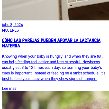
julio 8, 2026
MUJERES
CÓMO LAS PAREJAS PUEDEN APOYAR LA LACTANCIA
MATERNA
Knowing when your baby is hungry, and when they are full,
can help feeding feel easier and less stressful. Newborns
usually eat 8 to 12 times each day, so learning your baby’s
cues is important. Instead of feeding on a strict schedule, it’s
best to feed your baby when they show signs of hunger.
Lee mas