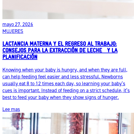
mayo 27, 2026
MUJERES
LACTANCIA MATERNA Y EL REGRESO AL TRABAJO:
CONSEJOS PARA LA EXTRACCIÓN DE LECHE Y LA
PLANIFICACIÓN
Knowing when your baby is hungry, and when they are full,
can help feeding feel easier and less stressful. Newborns
usually eat 8 to 12 times each day, so learning your baby’s
cues is important. Instead of feeding on a strict schedule, it’s
best to feed your baby when they show signs of hunger.
Lee mas