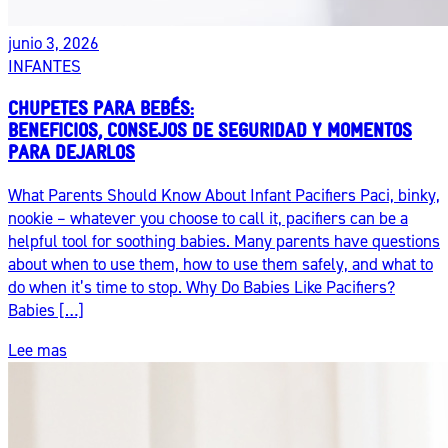
junio 3, 2026
INFANTES
CHUPETES PARA BEBÉS:
BENEFICIOS, CONSEJOS DE SEGURIDAD Y MOMENTOS
PARA DEJARLOS
What Parents Should Know About Infant Pacifiers Paci, binky,
nookie – whatever you choose to call it, pacifiers can be a
helpful tool for soothing babies. Many parents have questions
about when to use them, how to use them safely, and what to
do when it’s time to stop. Why Do Babies Like Pacifiers?
Babies […]
Lee mas