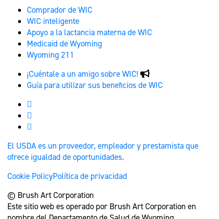
Comprador de WIC
WIC inteligente
Apoyo a la lactancia materna de WIC
Medicaid de Wyoming
Wyoming 211
¡Cuéntale a un amigo sobre WIC!
Guía para utilizar sus beneficios de WIC
Wyoming WIC Facebook
Wyoming WIC Instagram
Wyoming WIC
El USDA es un proveedor, empleador y prestamista que
ofrece igualdad de oportunidades.
Cookie Policy
Política de privacidad
© Brush Art Corporation
Este sitio web es operado por Brush Art Corporation en
nombre del Departamento de Salud de Wyoming.