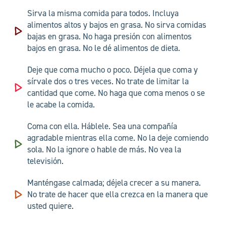
Sirva la misma comida para todos. Incluya
alimentos altos y bajos en grasa.
No sirva comidas
bajas en grasa. No haga presión con alimentos
bajos en grasa. No le dé alimentos de dieta.
Deje que coma mucho o poco. Déjela que coma y
sírvale dos o tres veces.
No trate de limitar la
cantidad que come. No haga que coma menos o se
le acabe la comida.
Coma con ella. Háblele. Sea una compañía
agradable mientras ella come.
No la deje comiendo
sola. No la ignore o hable de más. No vea la
televisión.
Manténgase calmada; déjela crecer a su manera.
No trate de hacer que ella crezca en la manera que
usted quiere.