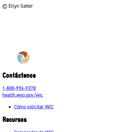
© Ellyn Satter
Contáctenos
1-888-996-9378
health.wyo.gov/wic
Cómo solicitar WIC
Recursos